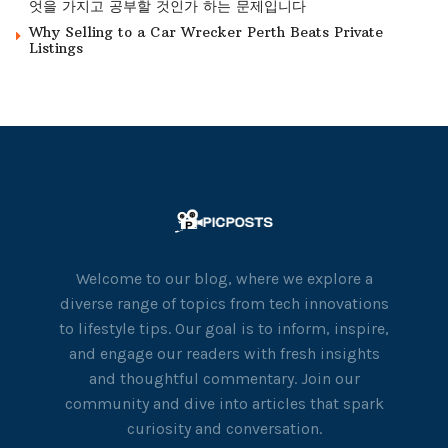
엇을 가지고 공부할 것인가 하는 문제입니다
Why Selling to a Car Wrecker Perth Beats Private
Listings
Welcome to our blog, where we explore a
diverse range of topics from tech innovations
to lifestyle tips. Our goal is to inform, inspire,
and engage our readers with fresh insights
and thoughtful commentary. Join our
community and dive into articles that spark
curiosity and conversation.