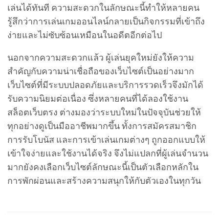
เล่นได้ทันที ความสะดวกในลักษณะนี้ทำให้หลายคน
รู้สึกว่าการเล่นเกมออนไลน์กลายเป็นกิจกรรมที่เข้าถึง
ง่ายและไม่ซับซ้อนเหมือนในอดีตอีกต่อไป
นอกจากความสะดวกแล้ว ผู้เล่นยุคใหม่ยังให้ความ
สำคัญกับความน่าเชื่อถือของเว็บไซต์เป็นอย่างมาก
เว็บไซต์ที่มีระบบปลอดภัยและบริการรวดเร็วจึงมักได้
รับความนิยมต่อเนื่อง ซึ่งหลายคนที่ได้ลองใช้งาน
สล็อตเว็บตรง ต่างมองว่าระบบใหม่ในปัจจุบันช่วยให้
ทุกอย่างดูเป็นมืออาชีพมากขึ้น ทั้งการสมัครสมาชิก
การรับโบนัส และการเข้าเล่นเกมต่างๆ ถูกออกแบบให้
เข้าใจง่ายและใช้งานได้จริง จึงไม่แปลกที่ผู้เล่นจำนวน
มากยังคงเลือกเว็บไซต์ลักษณะนี้เป็นตัวเลือกหลักใน
การพักผ่อนและสร้างความสนุกให้กับตัวเองในทุกวัน